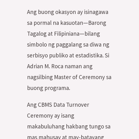
Ang buong okasyon ay isinagawa
sa pormal na kasuotan—Barong
Tagalog at Filipiniana—bilang
simbolo ng paggalang sa diwa ng
serbisyo publiko at estadistika. Si
Adrian M. Roca naman ang
nagsilbing Master of Ceremony sa
buong programa.
Ang CBMS Data Turnover
Ceremony ay isang
makabuluhang hakbang tungo sa
mas mahusay at may-batayang