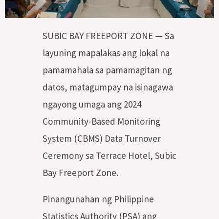
SUBIC BAY FREEPORT ZONE — Sa
layuning mapalakas ang lokal na
pamamahala sa pamamagitan ng
datos, matagumpay na isinagawa
ngayong umaga ang 2024
Community-Based Monitoring
System (CBMS) Data Turnover
Ceremony sa Terrace Hotel, Subic
Bay Freeport Zone.
Pinangunahan ng Philippine
Statistics Authority (PSA) ang