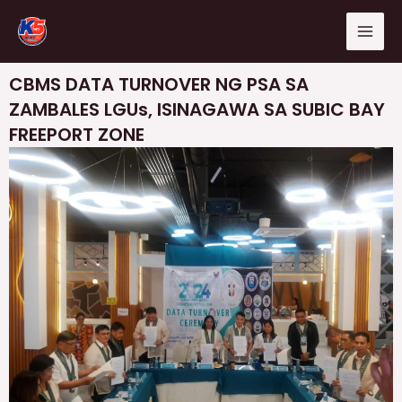
Skip
Mai
to
Men
content
CBMS DATA TURNOVER NG PSA SA
ZAMBALES LGUs, ISINAGAWA SA SUBIC BAY
FREEPORT ZONE