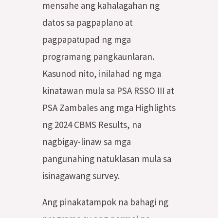
mensahe ang kahalagahan ng
datos sa pagpaplano at
pagpapatupad ng mga
programang pangkaunlaran.
Kasunod nito, inilahad ng mga
kinatawan mula sa PSA RSSO III at
PSA Zambales ang mga Highlights
ng 2024 CBMS Results, na
nagbigay-linaw sa mga
pangunahing natuklasan mula sa
isinagawang survey.
Ang pinakatampok na bahagi ng