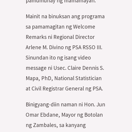
pamumuhay ng mamamayan.
Mainit na binuksan ang programa
sa pamamagitan ng Welcome
Remarks ni Regional Director
Arlene M. Divino ng PSA RSSO III.
Sinundan ito ng isang video
message ni Usec. Claire Dennis S.
Mapa, PhD, National Statistician
at Civil Registrar General ng PSA.
Binigyang-diin naman ni Hon. Jun
Omar Ebdane, Mayor ng Botolan
ng Zambales, sa kanyang