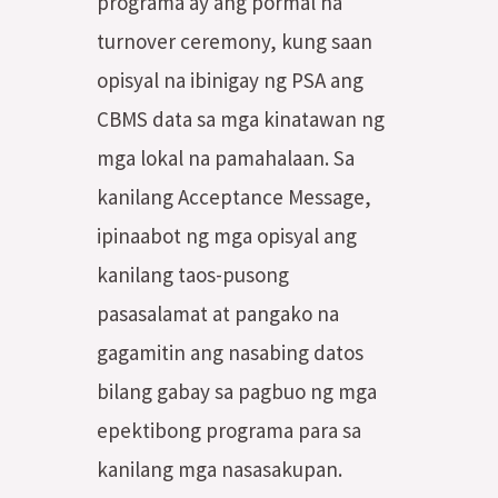
programa ay ang pormal na
turnover ceremony, kung saan
opisyal na ibinigay ng PSA ang
CBMS data sa mga kinatawan ng
mga lokal na pamahalaan. Sa
kanilang Acceptance Message,
ipinaabot ng mga opisyal ang
kanilang taos-pusong
pasasalamat at pangako na
gagamitin ang nasabing datos
bilang gabay sa pagbuo ng mga
epektibong programa para sa
kanilang mga nasasakupan.