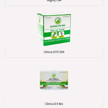
Mighty Cee
Clinica DTX 500
Clinica D3 Bio