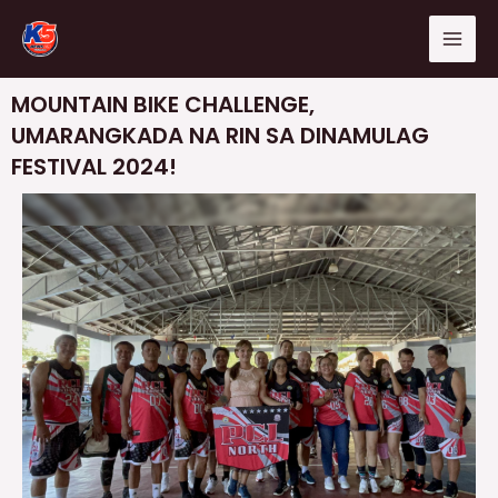
Skip
Mai
to
Men
content
MOUNTAIN BIKE CHALLENGE,
UMARANGKADA NA RIN SA DINAMULAG
FESTIVAL 2024!