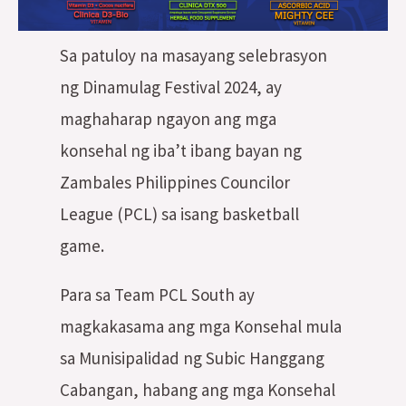
Sa patuloy na masayang selebrasyon
ng Dinamulag Festival 2024, ay
maghaharap ngayon ang mga
konsehal ng iba’t ibang bayan ng
Zambales Philippines Councilor
League (PCL) sa isang basketball
game.
Para sa Team PCL South ay
magkakasama ang mga Konsehal mula
sa Munisipalidad ng Subic Hanggang
Cabangan, habang ang mga Konsehal