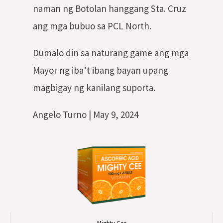
naman ng Botolan hanggang Sta. Cruz
ang mga bubuo sa PCL North.
Dumalo din sa naturang game ang mga
Mayor ng iba’t ibang bayan upang
magbigay ng kanilang suporta.
Angelo Turno | May 9, 2024