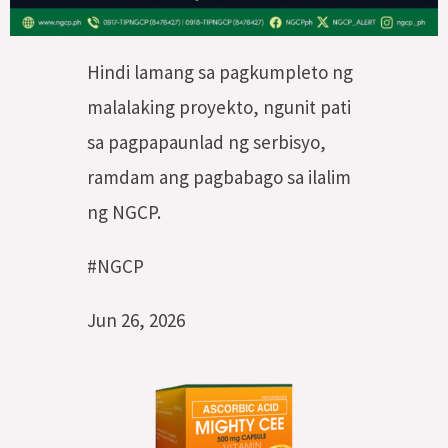
Hindi lamang sa pagkumpleto ng
malalaking proyekto, ngunit pati
sa pagpapaunlad ng serbisyo,
ramdam ang pagbabago sa ilalim
ng NGCP.
#NGCP
Jun 26, 2026