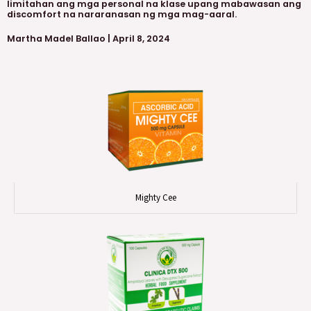
limitahan ang mga personal na klase upang mabawasan ang
discomfort na nararanasan ng mga mag-aaral.
Martha Madel Ballao | April 8, 2024
Mighty Cee