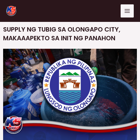
Skip
Mai
to
Men
content
SUPPLY NG TUBIG SA OLONGAPO CITY,
MAKAAAPEKTO SA INIT NG PANAHON