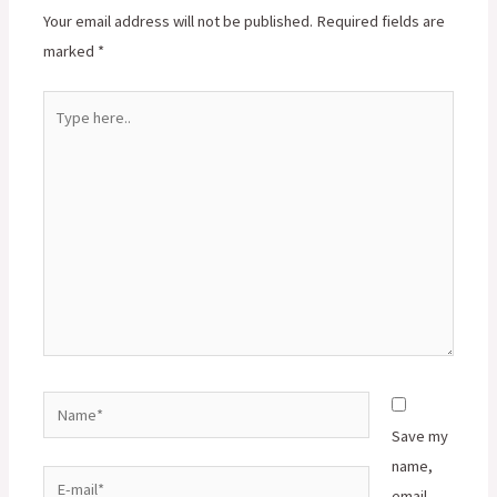
Your email address will not be published.
Required fields are
marked
*
Type
here..
Name*
Save my
name,
E-
email,