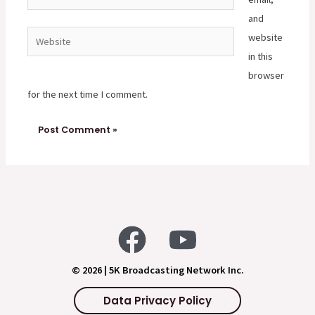
mail*
and
Website
website
in this
browser
for the next time I comment.
© 2026 | 5K Broadcasting Network Inc.
Data Privacy Policy